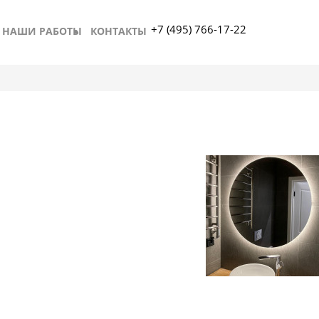
+7 (495) 766-17-22
НАШИ РАБОТЫ
КОНТАКТЫ