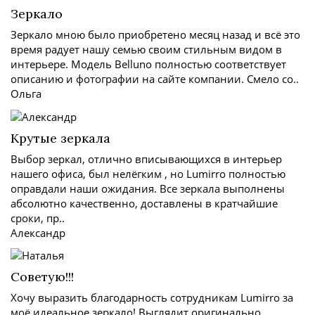
Зеркало
Зеркало мною было приобретено месяц назад и всё это
время радует нашу семью своим стильным видом в
интерьере. Модель Belluno полностью соответствует
описанию и фотографии на сайте компании. Смело со..
Ольга
Крутые зеркала
Выбор зеркал, отлично вписывающихся в интерьер
нашего офиса, был нелёгким , но Lumirro полностью
оправдали наши ожидания. Все зеркала выполнены
абсолютно качественно, доставлены в кратчайшие
сроки, пр..
Александр
Советую!!!
Хочу выразить благодарность сотрудникам Lumirro за
моё идеальное зеркало! Выглядит оригинально,