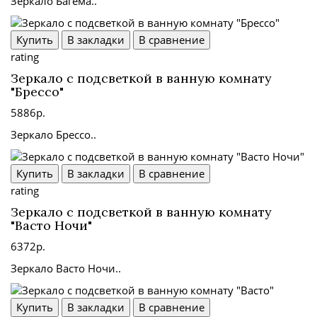
Зеркало Багема..
Купить
В закладки
В сравнение
rating
Зеркало с подсветкой в ванную комнату
"Брессо"
5886р.
Зеркало Брессо..
Купить
В закладки
В сравнение
rating
Зеркало с подсветкой в ванную комнату
"Васто Ночи"
6372р.
Зеркало Васто Ночи..
Купить
В закладки
В сравнение