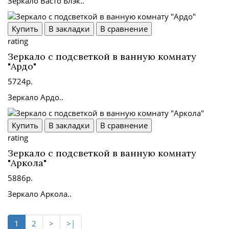
Зеркало Васто Блэк..
Купить
В закладки
В сравнение
rating
Зеркало с подсветкой в ванную комнату
"Ардо"
5724р.
Зеркало Ардо..
Купить
В закладки
В сравнение
rating
Зеркало с подсветкой в ванную комнату
"Аркола"
5886р.
Зеркало Аркола..
1
2
>
>|