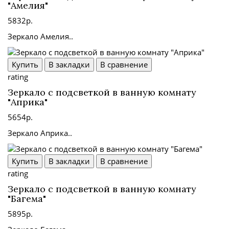
"Амелия"
5832р.
Зеркало Амелия..
Купить
В закладки
В сравнение
rating
Зеркало с подсветкой в ванную комнату
"Априка"
5654р.
Зеркало Априка..
Купить
В закладки
В сравнение
rating
Зеркало с подсветкой в ванную комнату
"Багема"
5895р.